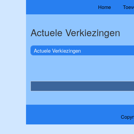
Home
Toev
Actuele Verkiezingen
Actuele Verkiezingen
Copyr