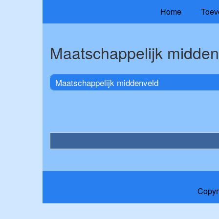
Home
Toev
Maatschappelijk midden
Maatschappelijk middenveld
Copyr